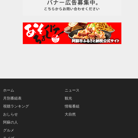
ホーム
ニュース
月別番組表
観光
視聴ランキング
情報番組
おしらせ
大自然
阿蘇の人
グルメ