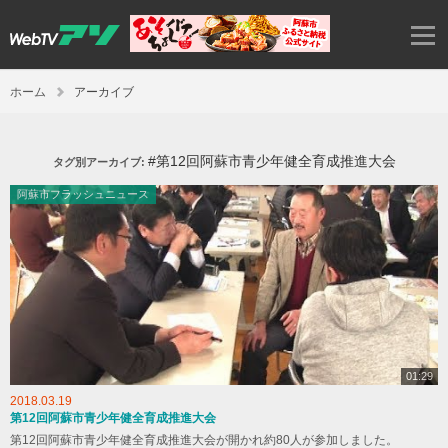
ホーム
アーカイブ
#第12回阿蘇市青少年健全育成推進大会
タグ別アーカイブ:
阿蘇市フラッシュニュース
01:29
2018.03.19
第12回阿蘇市青少年健全育成推進大会
第12回阿蘇市青少年健全育成推進大会が開かれ約80人が参加しました。