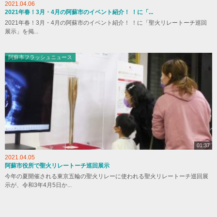
2021.04.06
2021年春！3月・4月の阿蘇市のイベント紹介！ ！に「...
2021年春！3月・4月の阿蘇市のイベント紹介！ ！に「聖火リレートーチ巡回
展示」を掲...
阿蘇市フラッシュニュース
01:37
2021.04.05
阿蘇市役所で聖火リレートーチ巡回展示
今年の夏開催される東京五輪の聖火リレーに使われる聖火リレートーチ巡回展
示が、令和3年4月5日か...