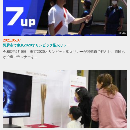
01:44
2021.05.07
阿蘇市で東京2020オリンピック聖火リレー
令和3年5月6日 東京2020オリンピック聖火リレーが阿蘇市で行われ、市民ら
が沿道でランナーを...