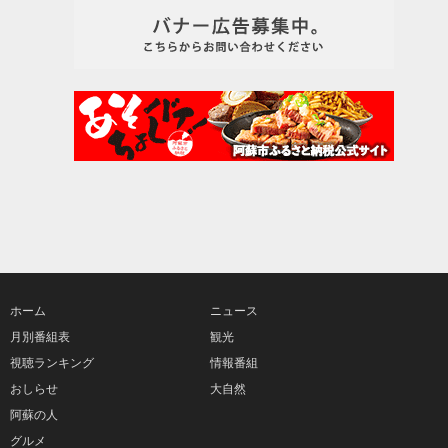
ホーム
ニュース
月別番組表
観光
視聴ランキング
情報番組
おしらせ
大自然
阿蘇の人
グルメ