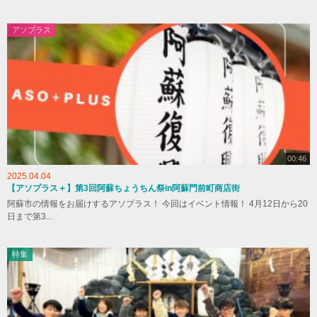
アソプラス
00:46
2025.04.04
【アソプラス＋】第3回阿蘇ちょうちん祭in阿蘇門前町商店街
阿蘇市の情報をお届けするアソプラス！ 今回はイベント情報！ 4月12日から20
日まで第3...
特集