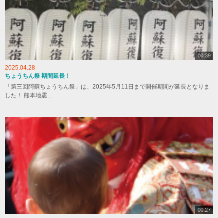
00:39
2025.04.28
ちょうちん祭 期間延長！
「第三回阿蘇ちょうちん祭」は、2025年5月11日まで開催期間が延長となりま
した！ 熊本地震...
00:27