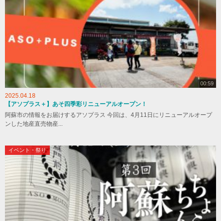
00:59
2025.04.18
【アソプラス＋】あそ四季彩リニューアルオープン！
阿蘇市の情報をお届けするアソプラス 今回は、4月11日にリニューアルオープ
ンした地産直売物産...
イベント・祭り