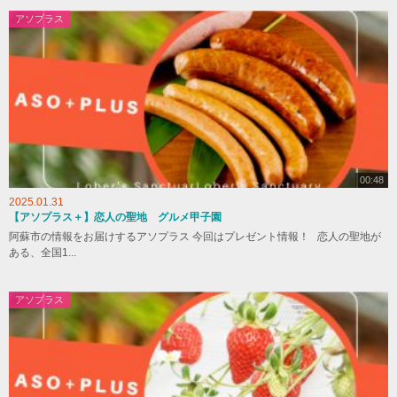
アソプラス
00:48
2025.01.31
【アソプラス＋】恋人の聖地 グルメ甲子園
阿蘇市の情報をお届けするアソプラス 今回はプレゼント情報！ 恋人の聖地が
ある、全国1...
アソプラス