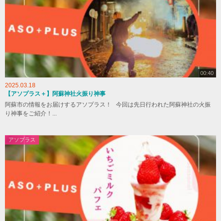
00:40
2025.03.18
【アソプラス＋】阿蘇神社火振り神事
阿蘇市の情報をお届けするアソプラス！ 今回は先日行われた阿蘇神社の火振
り神事をご紹介！...
アソプラス