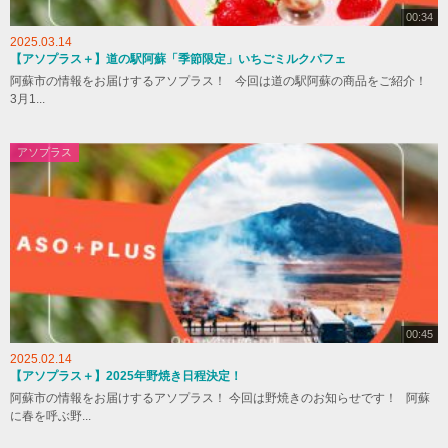
00:34
2025.03.14
【アソプラス＋】道の駅阿蘇「季節限定」いちごミルクパフェ
阿蘇市の情報をお届けするアソプラス！ 今回は道の駅阿蘇の商品をご紹介！
3月1...
アソプラス
00:45
2025.02.14
【アソプラス＋】2025年野焼き日程決定！
阿蘇市の情報をお届けするアソプラス！ 今回は野焼きのお知らせです！ 阿蘇
に春を呼ぶ野...