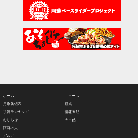
ホーム
ニュース
月別番組表
観光
視聴ランキング
情報番組
おしらせ
大自然
阿蘇の人
グルメ