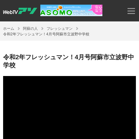
ホーム
阿蘇の人
フレッシュマン
令和2年フレッシュマン！4月号阿蘇市立波野中学校
令和2年フレッシュマン！4月号阿蘇市立波野中
学校