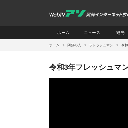
ホーム
ニュース
観光
ホーム
阿蘇の人
フレッシュマン
令和
令和3年フレッシュマン