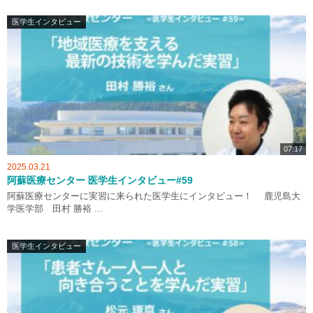
医学生インタビュー
07:17
2025.03.21
阿蘇医療センター 医学生インタビュー#59
阿蘇医療センターに実習に来られた医学生にインタビュー！ 鹿児島大
学医学部 田村 勝裕 ...
医学生インタビュー