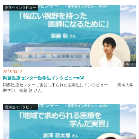
医学生インタビュー
07:05
2026.03.12
阿蘇医療センター医学生インタビュー#66
阿蘇医療センターに実習に来られた医学生にインタビュー！ 熊本大学
医学部 齋藤 彰 さん
医学生インタビュー