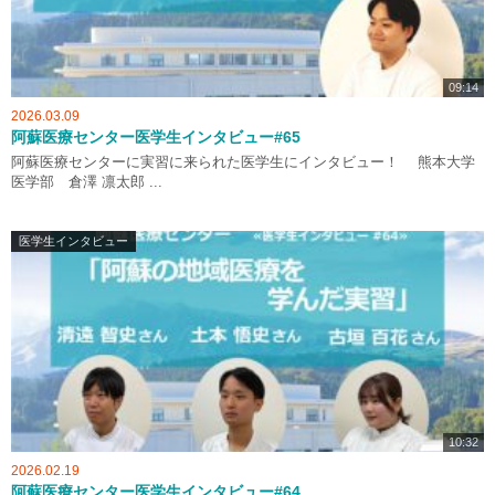
09:14
2026.03.09
阿蘇医療センター医学生インタビュー#65
阿蘇医療センターに実習に来られた医学生にインタビュー！ 熊本大学
医学部 倉澤 凛太郎 ...
医学生インタビュー
10:32
2026.02.19
阿蘇医療センター医学生インタビュー#64