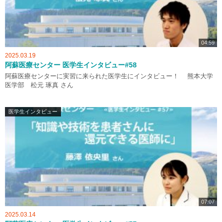
04:59
2025.03.19
阿蘇医療センター 医学生インタビュー#58
阿蘇医療センターに実習に来られた医学生にインタビュー！ 熊本大学
医学部 松元 琢真 さん
医学生インタビュー
07:07
2025.03.14