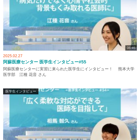
06:45
2025.02.27
阿蘇医療センター 医学生インタビュー#55
阿蘇医療センターに実習に来られた医学生にインタビュー！ 熊本大学
医学部 江種 花音 さん
医学生インタビュー