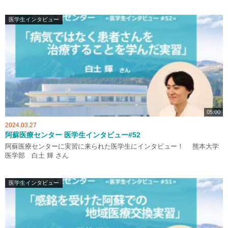
医学生インタビュー
05:00
2024.03.27
阿蘇医療センター 医学生インタビュー#52
阿蘇医療センターに実習に来られた医学生にインタビュー！ 熊本大学
医学部 白土 輝 さん
医学生インタビュー