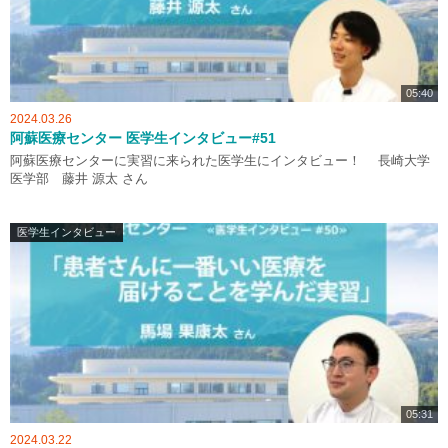
05:40
2024.03.26
阿蘇医療センター 医学生インタビュー#51
阿蘇医療センターに実習に来られた医学生にインタビュー！ 長崎大学
医学部 藤井 源太 さん
医学生インタビュー
05:31
2024.03.22