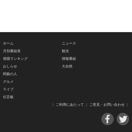
ホーム
ニュース
月別番組表
観光
視聴ランキング
情報番組
おしらせ
大自然
阿蘇の人
グルメ
ライブ
伝言板
｜
ご利用にあたって
｜
ご意見・お問い合わせ
｜