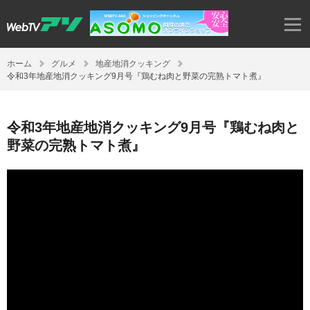
ホーム
グルメ
地産地消クッキング
令和3年地産地消クッキング9月号『鶏むね肉と野菜の完熟トマト煮』
令和3年地産地消クッキング9月号『鶏むね肉と
野菜の完熟トマト煮』