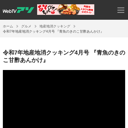
ホーム
グルメ
地産地消クッキング
令和7年地産地消クッキング4月号 『青魚のきのこ甘酢あんかけ』
令和7年地産地消クッキング4月号 『青魚のきの
こ甘酢あんかけ』