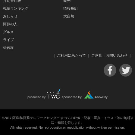
月別番組表
観光
視聴ランキング
情報番組
おしらせ
大自然
阿蘇の人
グルメ
ライブ
伝言板
｜
ご利用にあたって
｜
ご意見・お問い合わせ
｜
©2017 阿蘇市/阿蘇テレワークセンター すべての映像・記事・写真・イラスト等の無断複
写・転載を禁じます。
All rights reserved. No reproduction or republication without written permission.