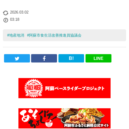
2026.03.02
03:18
#
地産地消
#
阿蘇市食生活改善推進員協議会
B!
LINE