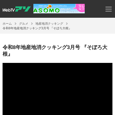
ホーム
グルメ
地産地消クッキング
令和8年地産地消クッキング3月号 『そぼろ大根』
令和8年地産地消クッキング3月号 『そぼろ大
根』