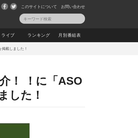
このサイトについて
お問い合わせ
ライブ
ランキング
月別番組表
り」を掲載しました！
介！ ！に「ASO
しました！