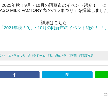
2021年秋！9月・10月の阿蘇市のイベント紹介！ ！に
ASO MILK FACTORY 秋のバラまつり」を掲載しまし
詳細はこちら
「2021年秋！9月・10月の阿蘇市のイベント紹介！ ！
ント
#
バラまつり
#
バラドーム
#
秋
#
秋バラ
#
阿蘇
#
阿部牧場
B!
 ！
2
！