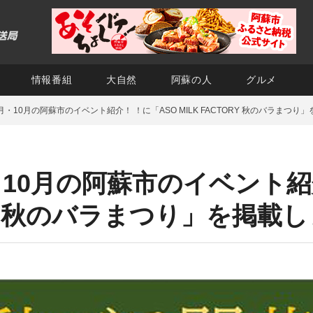
情報番組
大自然
阿蘇の人
グルメ
9月・10月の阿蘇市のイベント紹介！ ！に「ASO MILK FACTORY 秋のバラまつ
月・10月の阿蘇市のイベント紹
ORY 秋のバラまつり」を掲載