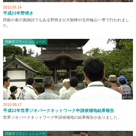
2011.03.14
平成23年野焼き
阿蘇の春の風物詩でもある野焼きが大観峰や北外輪山一帯で行われまし
た。
阿蘇市フラッシュニュース
02:19
2010.09.17
平成22年世界ジオパークネットワーク申請候補地結果報告
世界ジオパークネットワーク申請候補地の結果報告がありました。
阿蘇市フラッシュニュース