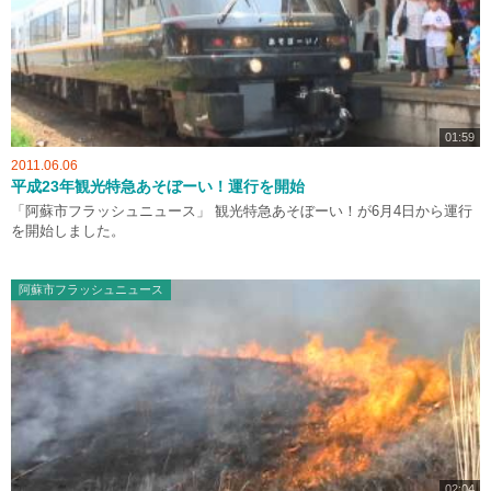
01:59
2011.06.06
平成23年観光特急あそぼーい！運行を開始
「阿蘇市フラッシュニュース」 観光特急あそぼーい！が6月4日から運行
を開始しました。
阿蘇市フラッシュニュース
02:04