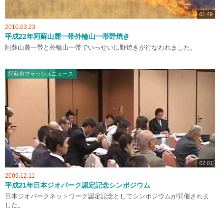
01:49
2010.03.23
平成22年阿蘇山麓一帯外輪山一帯野焼き
阿蘇山麓一帯と外輪山一帯でいっせいに野焼きが行なわれました。
阿蘇市フラッシュニュース
02:01
2009.12.11
平成21年日本ジオパーク認定記念シンポジウム
日本ジオパークネットワーク認定記念としてシンポジウムが開催されま
した。