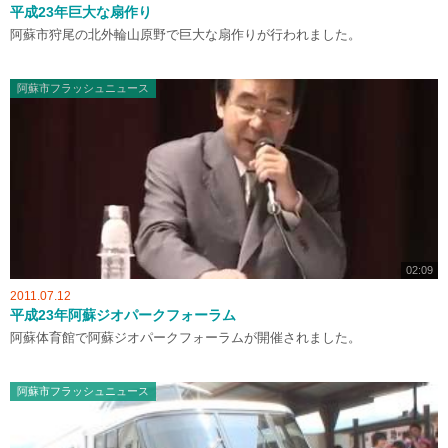
平成23年巨大な扇作り
阿蘇市狩尾の北外輪山原野で巨大な扇作りが行われました。
阿蘇市フラッシュニュース
02:09
2011.07.12
平成23年阿蘇ジオパークフォーラム
阿蘇体育館で阿蘇ジオパークフォーラムが開催されました。
阿蘇市フラッシュニュース