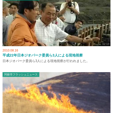
02:13
2010.08.16
平成22年日本ジオパーク委員ら3人による現地視察
日本ジオパーク委員ら3人による現地視察が行われました。
阿蘇市フラッシュニュース