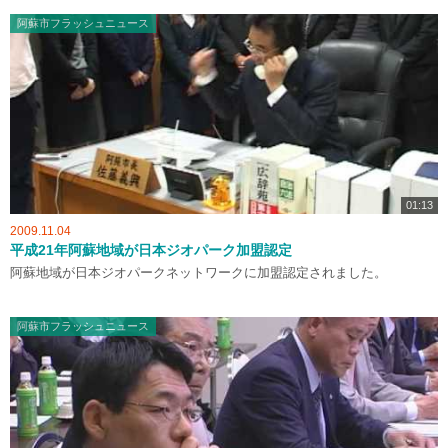
阿蘇市フラッシュニュース
01:13
2009.11.04
平成21年阿蘇地域が日本ジオパーク加盟認定
阿蘇地域が日本ジオパークネットワークに加盟認定されました。
阿蘇市フラッシュニュース