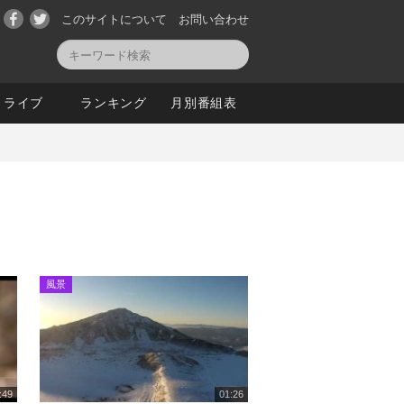
このサイトについて
お問い合わせ
ライブ
ランキング
月別番組表
風景
:49
01:26