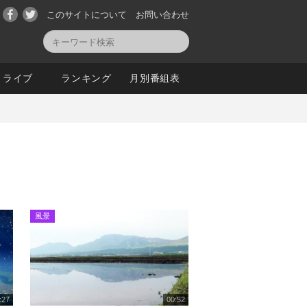
このサイトについて
お問い合わせ
ライブ
ランキング
月別番組表
風景
:27
00:52