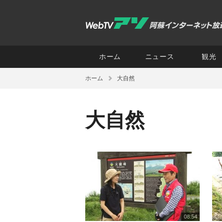
ホーム
ニュース
観光
ホーム
大自然
大自然
08:54