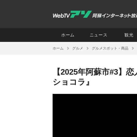
ホーム
ニュース
観光
ホーム
グルメ
グルメスポット・商品
【2025年阿蘇市#3】
ショコラ』