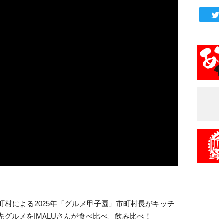
町村による2025年「グルメ甲子園」市町村長がキッチ
グルメをIMALUさんが食べ比べ、飲み比べ！