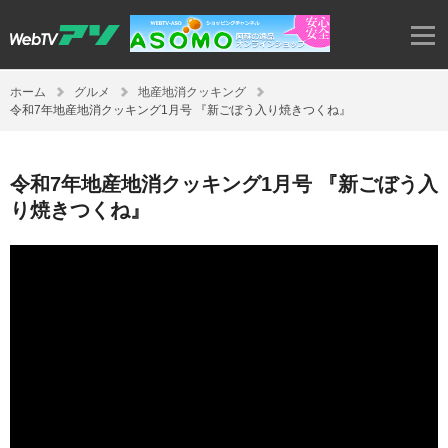
ホーム
グルメ
地産地消クッキング
令和7年地産地消クッキング1月号 『新ごぼう入り焼きつくね』
令和7年地産地消クッキング1月号 『新ごぼう入
り焼きつくね』