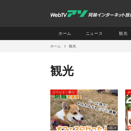
ホーム
ニュース
観光
ホーム
観光
観光
イベント・祭り
イ
03:29