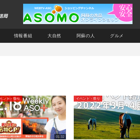
情報番組
大自然
阿蘇の人
グルメ
ベント・祭り
イベント・祭り
01:32