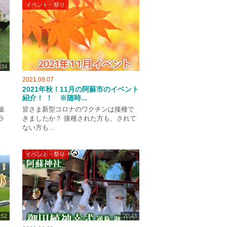
イベント・祭り
:34
2021.09.07
2021年秋！11月の阿蘇市のイベント
紹介！ ！ ※随時...
飯
皆さま新型コロナのワクチンは接種で
ラ
きましたか？ 接種された方も、されて
ない方も...
イベント・祭り
:52
20:43