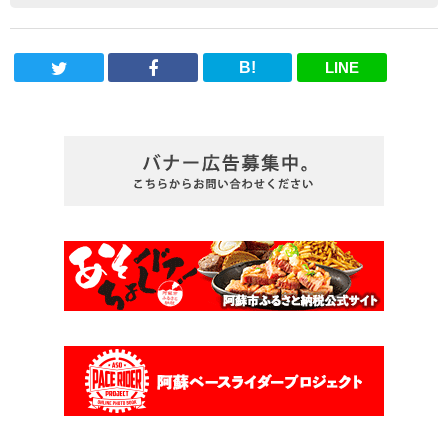
B!
LINE