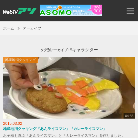
ホーム
アーカイブ
#キャラクター
タグ別アーカイブ:
地産地消クッキング
04:56
2015.03.02
地産地消クッキング『あんライスマン』『カレーライスマン』
お子様も喜ぶ『あんライスマン』と『カレーライスマン』を作りました。