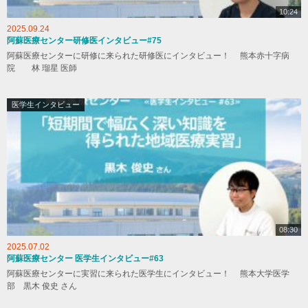
10:24
2025.09.24
阿蘇医療センター研修医インタビュー#75
阿蘇医療センターに研修に来られた研修医にインタビュー！ 熊本赤十字病
院 林 瑠星 医師
医学生インタビュー
08:30
2025.07.02
阿蘇医療センター 医学生インタビュー#63
阿蘇医療センターに実習に来られた医学生にインタビュー！ 熊本大学医学
部 黒木 俊史 さん