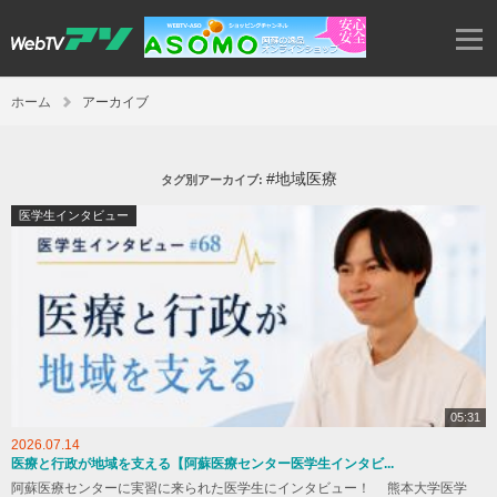
ホーム
アーカイブ
#地域医療
タグ別アーカイブ:
医学生インタビュー
05:31
2026.07.14
医療と行政が地域を支える【阿蘇医療センター医学生インタビ...
阿蘇医療センターに実習に来られた医学生にインタビュー！ 熊本大学医学