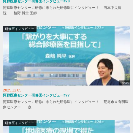
阿蘇医療センター研修医インタビュー#78
阿蘇医療センターに研修に来られた研修医にインタビュー！ 熊本中央病
院 植野 博貴 医師
研修医インタビュー
09:38
2025.12.05
阿蘇医療センター研修医インタビュー#77
阿蘇医療センターに研修に来られた研修医にインタビュー！ 荒尾市立有明医
療センター 森...
研修医インタビュー