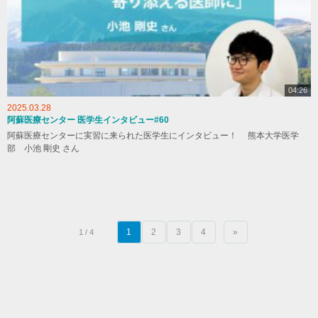
04:26
2025.03.28
阿蘇医療センター 医学生インタビュー#60
阿蘇医療センターに実習に来られた医学生にインタビュー！ 熊本大学医学
部 小池 剛史 さん
1
2
3
4
»
1 / 4