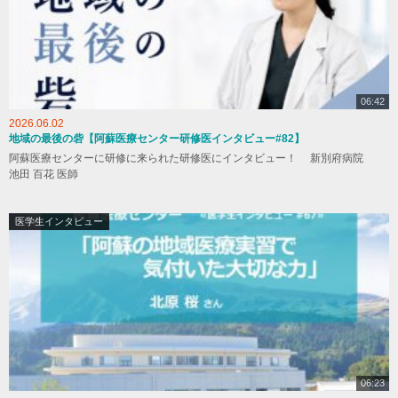
06:42
2026.06.02
地域の最後の砦【阿蘇医療センター研修医インタビュー#82】
阿蘇医療センターに研修に来られた研修医にインタビュー！ 新別府病院
池田 百花 医師
医学生インタビュー
06:23