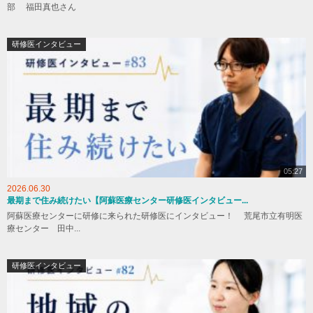
部 福田真也さん
研修医インタビュー
05:27
2026.06.30
最期まで住み続けたい【阿蘇医療センター研修医インタビュー...
阿蘇医療センターに研修に来られた研修医にインタビュー！ 荒尾市立有明医
療センター 田中...
研修医インタビュー