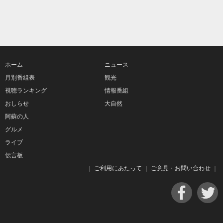
ホーム
ニュース
月別番組表
観光
視聴ランキング
情報番組
おしらせ
大自然
阿蘇の人
グルメ
ライブ
伝言板
｜
ご利用にあたって
｜
ご意見・お問い合わせ
｜