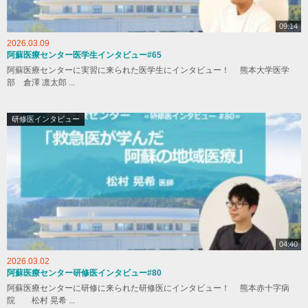
09:14
2026.03.09
阿蘇医療センター医学生インタビュー#65
阿蘇医療センターに実習に来られた医学生にインタビュー！ 熊本大学医学
部 倉澤 凛太郎 ...
研修医インタビュー
04:40
2026.03.02
阿蘇医療センター研修医インタビュー#80
阿蘇医療センターに研修に来られた研修医にインタビュー！ 熊本赤十字病
院 松村 晃希 ...