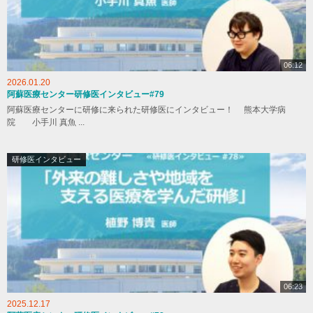
06:12
2026.01.20
阿蘇医療センター研修医インタビュー#79
阿蘇医療センターに研修に来られた研修医にインタビュー！ 熊本大学病
院 小手川 真魚 ...
研修医インタビュー
06:23
2025.12.17