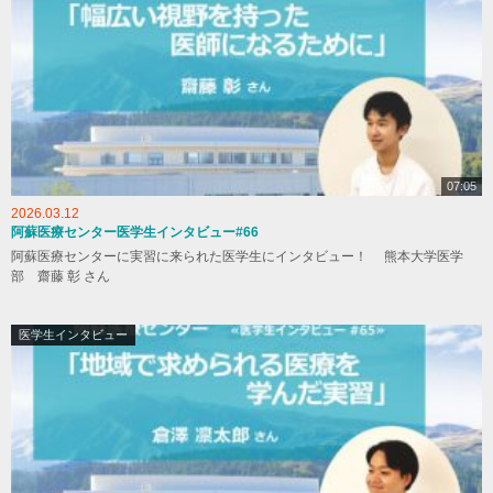
07:05
2026.03.12
阿蘇医療センター医学生インタビュー#66
阿蘇医療センターに実習に来られた医学生にインタビュー！ 熊本大学医学
部 齋藤 彰 さん
医学生インタビュー