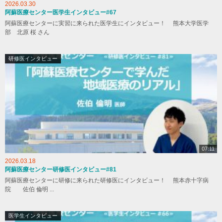
2026.03.30
阿蘇医療センター医学生インタビュー#67
阿蘇医療センターに実習に来られた医学生にインタビュー！ 熊本大学医学
部 北原 桜 さん
研修医インタビュー
07:11
2026.03.18
阿蘇医療センター研修医インタビュー#81
阿蘇医療センターに研修に来られた研修医にインタビュー！ 熊本赤十字病
院 佐伯 倫明 ...
医学生インタビュー