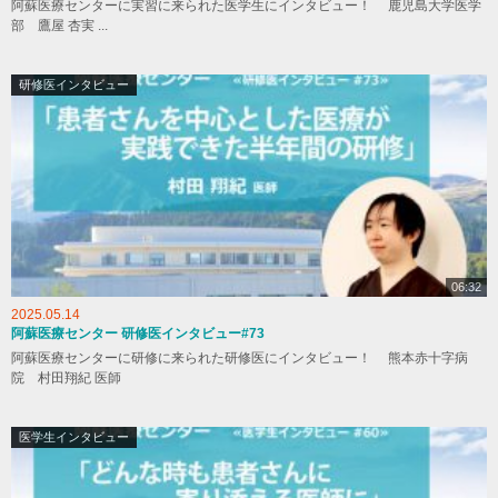
阿蘇医療センターに実習に来られた医学生にインタビュー！ 鹿児島大学医学
部 鷹屋 杏実 ...
研修医インタビュー
06:32
2025.05.14
阿蘇医療センター 研修医インタビュー#73
阿蘇医療センターに研修に来られた研修医にインタビュー！ 熊本赤十字病
院 村田翔紀 医師
医学生インタビュー