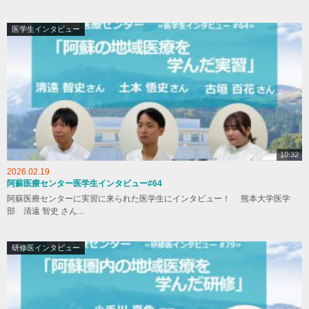
医学生インタビュー
10:32
2026.02.19
阿蘇医療センター医学生インタビュー#64
阿蘇医療センターに実習に来られた医学生にインタビュー！ 熊本大学医学
部 清遠 智史 さん...
研修医インタビュー