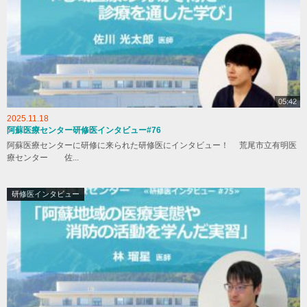
05:42
2025.11.18
阿蘇医療センター研修医インタビュー#76
阿蘇医療センターに研修に来られた研修医にインタビュー！ 荒尾市立有明医
療センター 佐...
研修医インタビュー