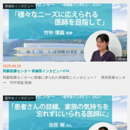
研修医インタビュー
08:41
2025.06.16
阿蘇医療センター 研修医インタビュー#74
阿蘇医療センターに研修に来られた研修医にインタビュー！ 熊本医療センタ
ー 竹中理嘉 医師
医学生インタビュー