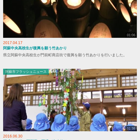
01:06
2017.04.17
阿蘇中央高校生が復興を願う竹あかり
県立阿蘇中央高校生が門前町商店街で復興を願う竹あかりを行いました。
阿蘇市フラッシュニュース
01:38
2016.06.30