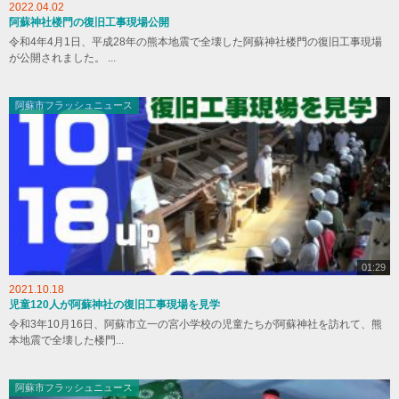
2022.04.02
阿蘇神社楼門の復旧工事現場公開
令和4年4月1日、平成28年の熊本地震で全壊した阿蘇神社楼門の復旧工事現場
が公開されました。 ...
阿蘇市フラッシュニュース
01:29
2021.10.18
児童120人が阿蘇神社の復旧工事現場を見学
令和3年10月16日、阿蘇市立一の宮小学校の児童たちが阿蘇神社を訪れて、熊
本地震で全壊した楼門...
阿蘇市フラッシュニュース