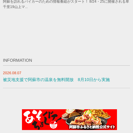
阿蘇を訪れるバイカーのための情報番組がスタート！ 8/24・25に開催される草
千里19山上マ...
INFORMATION
2026.08.07
被災地支援で阿蘇市の温泉を無料開放 8月10日から実施