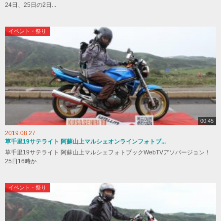
24日、25日の2日...
イベント・祭り
00:45
2019.08.27
草千里19サテライト 阿蘇山上マルシェオンラインフォトブ...
草千里19サテライト 阿蘇山上マルシェフォトブックWebTVアソバージョン！
25日16時か...
イベント・祭り