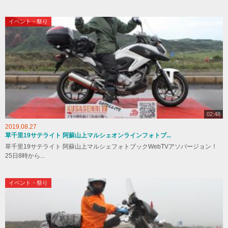
イベント・祭り
02:48
2019.08.27
草千里19サテライト 阿蘇山上マルシェオンラインフォトブ...
草千里19サテライト 阿蘇山上マルシェフォトブックWebTVアソバージョン！
25日8時から...
イベント・祭り