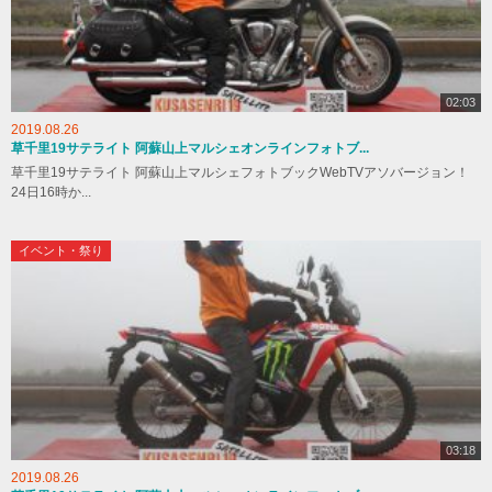
02:03
2019.08.26
草千里19サテライト 阿蘇山上マルシェオンラインフォトブ...
草千里19サテライト 阿蘇山上マルシェフォトブックWebTVアソバージョン！
24日16時か...
イベント・祭り
03:18
2019.08.26