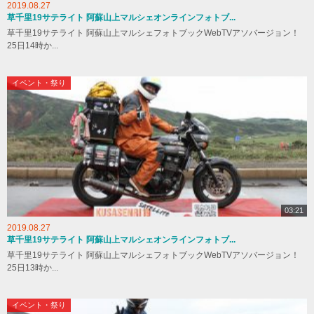
2019.08.27
草千里19サテライト 阿蘇山上マルシェオンラインフォトブ...
草千里19サテライト 阿蘇山上マルシェフォトブックWebTVアソバージョン！
25日14時か...
イベント・祭り
03:21
2019.08.27
草千里19サテライト 阿蘇山上マルシェオンラインフォトブ...
草千里19サテライト 阿蘇山上マルシェフォトブックWebTVアソバージョン！
25日13時か...
イベント・祭り