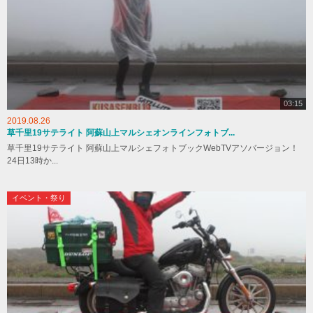
03:15
2019.08.26
草千里19サテライト 阿蘇山上マルシェオンラインフォトブ...
草千里19サテライト 阿蘇山上マルシェフォトブックWebTVアソバージョン！
24日13時か...
イベント・祭り