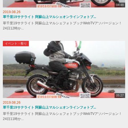
04:48
2019.08.26
草千里19サテライト 阿蘇山上マルシェオンラインフォトブ...
草千里19サテライト 阿蘇山上マルシェフォトブックWebTVアソバージョン！
24日12時か...
イベント・祭り
05:27
2019.08.26
草千里19サテライト 阿蘇山上マルシェオンラインフォトブ...
草千里19サテライト 阿蘇山上マルシェフォトブックWebTVアソバージョン！
24日11時か...