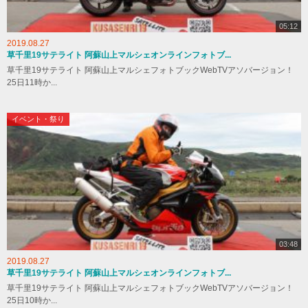
05:12
2019.08.27
草千里19サテライト 阿蘇山上マルシェオンラインフォトブ...
草千里19サテライト 阿蘇山上マルシェフォトブックWebTVアソバージョン！
25日11時か...
イベント・祭り
03:48
2019.08.27
草千里19サテライト 阿蘇山上マルシェオンラインフォトブ...
草千里19サテライト 阿蘇山上マルシェフォトブックWebTVアソバージョン！
25日10時か...