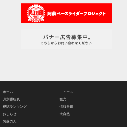
ホーム
ニュース
月別番組表
観光
視聴ランキング
情報番組
おしらせ
大自然
阿蘇の人