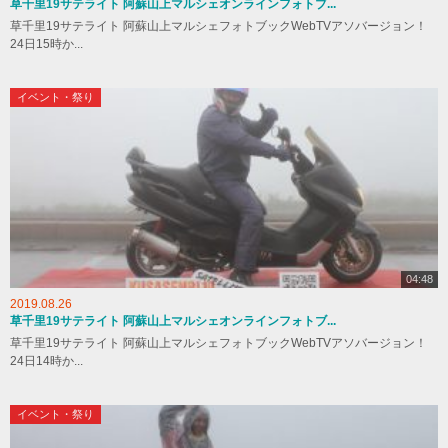
草千里19サテライト 阿蘇山上マルシェオンラインフォトブ...
草千里19サテライト 阿蘇山上マルシェフォトブックWebTVアソバージョン！
24日15時か...
イベント・祭り
04:48
2019.08.26
草千里19サテライト 阿蘇山上マルシェオンラインフォトブ...
草千里19サテライト 阿蘇山上マルシェフォトブックWebTVアソバージョン！
24日14時か...
イベント・祭り