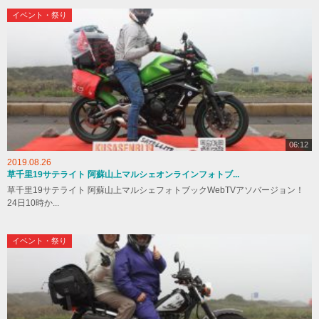
イベント・祭り
06:12
2019.08.26
草千里19サテライト 阿蘇山上マルシェオンラインフォトブ...
草千里19サテライト 阿蘇山上マルシェフォトブックWebTVアソバージョン！
24日10時か...
イベント・祭り