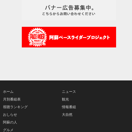
ホーム
ニュース
月別番組表
観光
視聴ランキング
情報番組
おしらせ
大自然
阿蘇の人
グルメ