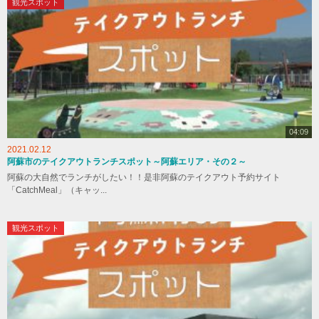
観光スポット
04:09
2021.02.12
阿蘇市のテイクアウトランチスポット～阿蘇エリア・その２～
阿蘇の大自然でランチがしたい！！是非阿蘇のテイクアウト予約サイト
「CatchMeal」（キャッ...
観光スポット