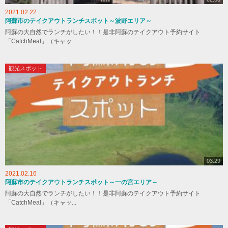
2021.02.22
阿蘇市のテイクアウトランチスポット～波野エリア～
阿蘇の大自然でランチがしたい！！是非阿蘇のテイクアウト予約サイト
「CatchMeal」（キャッ...
観光スポット
03:29
2021.02.16
阿蘇市のテイクアウトランチスポット～一の宮エリア～
阿蘇の大自然でランチがしたい！！是非阿蘇のテイクアウト予約サイト
「CatchMeal」（キャッ...