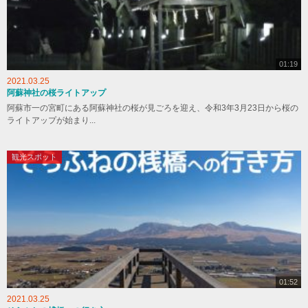
01:19
2021.03.25
阿蘇神社の桜ライトアップ
阿蘇市一の宮町にある阿蘇神社の桜が見ごろを迎え、令和3年3月23日から桜の
ライトアップが始まり...
観光スポット
01:52
2021.03.25