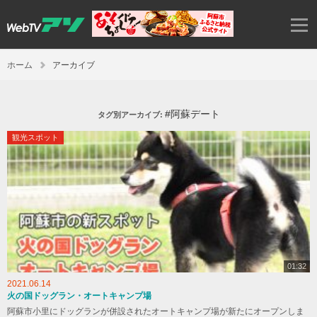
ホーム
アーカイブ
#阿蘇デート
タグ別アーカイブ:
観光スポット
01:32
2021.06.14
火の国ドッグラン・オートキャンプ場
阿蘇市小里にドッグランが併設されたオートキャンプ場が新たにオープンしま