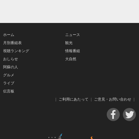
ホーム
ニュース
月別番組表
観光
視聴ランキング
情報番組
おしらせ
大自然
阿蘇の人
グルメ
ライブ
伝言板
｜
ご利用にあたって
｜
ご意見・お問い合わせ
｜