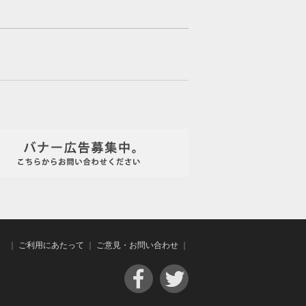
｜
ご利用にあたって
｜
ご意見・お問い合わせ
｜