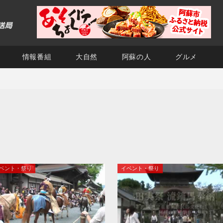
情報番組
大自然
阿蘇の人
グルメ
ベント・祭り
イベント・祭り