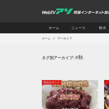
ホーム
ニュース
観光
ホーム
アーカイブ
#秋
タグ別アーカイブ:
観光スポット
イ