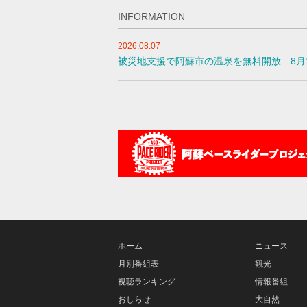
INFORMATION
2026.08.07
被災地支援で阿蘇市の温泉を無料開放 8月
ホーム
ニュース
月別番組表
観光
視聴ランキング
情報番組
おしらせ
大自然