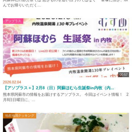
んでお帰りいただく...
アソプラス
00:57
2026.02.04
【アソプラス＋】2月8（日）阿蘇ほむら生誕祭in内牧（内...
熊本県阿蘇市の情報をお届けするアソプラス。 今回はイベント情報！ 2
月8日日曜日に、...
地産地消クッキング