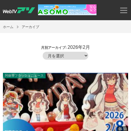
ホーム
アーカイブ
2026年2月
月別アーカイブ:
阿蘇市フラッシュニュース
01:53