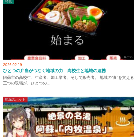
特集
07:36
2026.02.19
ひとつの弁当がつなぐ地域の力 高校生と地域の連携
阿蘇市の高校生、生産者、加工業者、そして販売者。 地域の“食”を支える
三つの現場が、ひとつの...
観光スポット