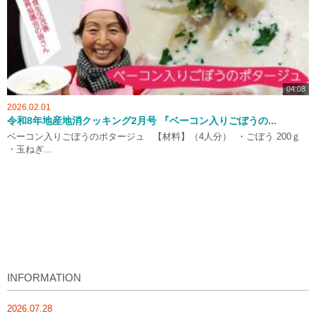
04:08
2026.02.01
令和8年地産地消クッキング2月号 『ベーコン入りごぼうの...
ベーコン入りごぼうのポタージュ 【材料】（4人分） ・ごぼう 200ｇ
・玉ねぎ...
INFORMATION
2026.07.28