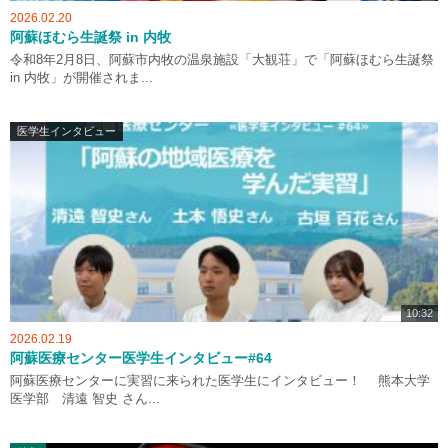
2026.02.20
阿蘇ほむら生誕祭 in 内牧
令和8年2月8日、阿蘇市内牧の温泉施設「大観荘」で「阿蘇ほむら生誕祭
in 内牧」が開催されま...
医学生インタビュー
10:32
2026.02.19
阿蘇医療センター医学生インタビュー#64
阿蘇医療センターに実習に来られた医学生にインタビュー！ 熊本大学
医学部 清遠 智史 さん...