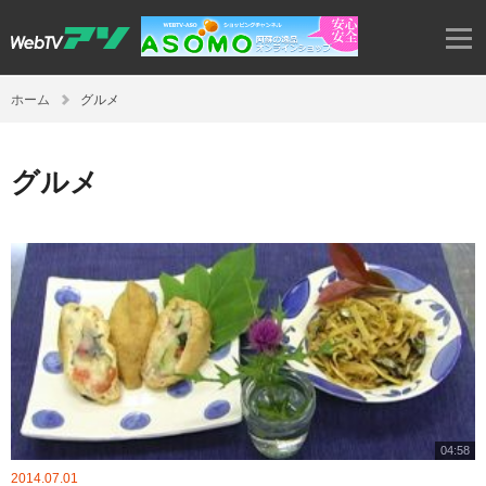
ホーム
グルメ
グルメ
04:58
2014.07.01