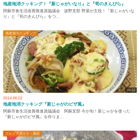
地産地消クッキング！『新じゃがいなり』と『筍のきんぴら』
阿蘇市食生活改善推進員協議会 波野支部 野菜が主役！『新じゃがいな
り』と『筍のきんぴら』をつ...
地産地消クッキング
04:52
2014.06.02
地産地消クッキング『新じゃがのピザ風』
阿蘇市食生活改善推進員協議会 阿蘇支部 今が旬！新じゃがを使った
『新じゃがのピザ風』を作りま...
グルメスポット・商品