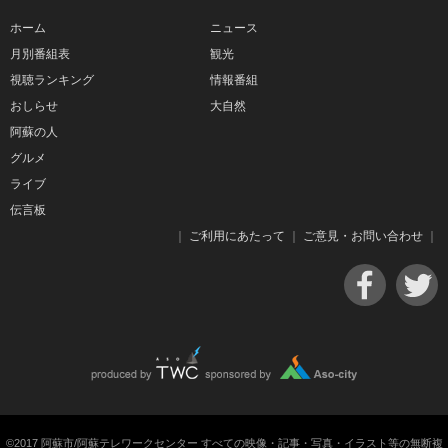
ホーム
ニュース
月別番組表
観光
視聴ランキング
情報番組
おしらせ
大自然
阿蘇の人
グルメ
ライブ
伝言板
｜
ご利用にあたって
｜
ご意見・お問い合わせ
｜
©2017 阿蘇市/阿蘇テレワークセンター すべての映像・記事・写真・イラスト等の無断複