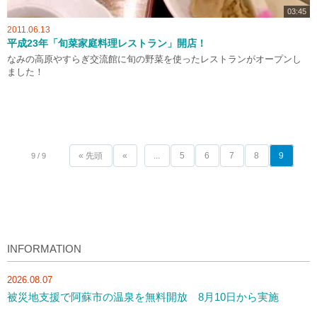
03:45
2011.06.13
平成23年「旬菜家庭料理レストラン」開店！
なみの高原やすらぎ交流館に旬の野菜を使ったレストランがオープンし
ました！
« 先頭
«
...
5
6
7
8
9
9 / 9
INFORMATION
2026.08.07
被災地支援で阿蘇市の温泉を無料開放 8月10日から実施