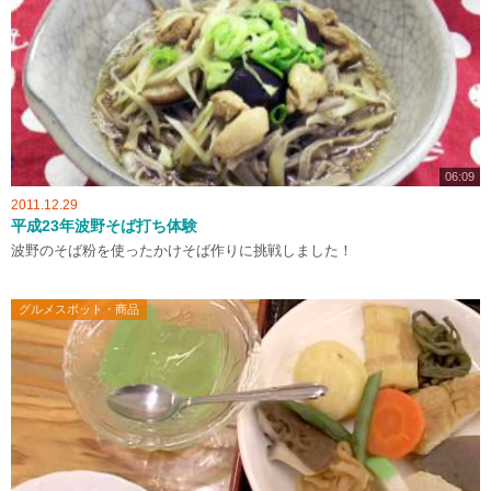
06:09
2011.12.29
平成23年波野そば打ち体験
波野のそば粉を使ったかけそば作りに挑戦しました！
グルメスポット・商品