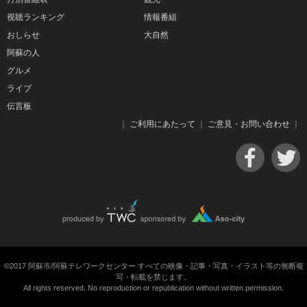
視聴ランキング
情報番組
おしらせ
大自然
阿蘇の人
グルメ
ライブ
伝言板
｜
ご利用にあたって
｜
ご意見・お問い合わせ
｜
©2017 阿蘇市/阿蘇テレワークセンター すべての映像・記事・写真・イラスト等の無断複
写・転載を禁じます。
All rights reserved. No reproduction or republication without written permission.