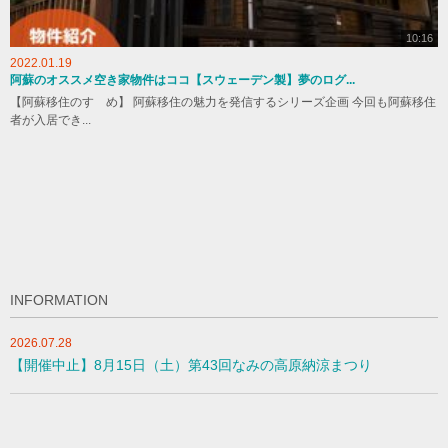
10:16
2022.01.19
阿蘇のオススメ空き家物件はココ【スウェーデン製】夢のログ...
【阿蘇移住のすゝめ】 阿蘇移住の魅力を発信するシリーズ企画 今回も阿蘇移住
者が入居でき...
INFORMATION
2026.07.28
【開催中止】8月15日（土）第43回なみの高原納涼まつり