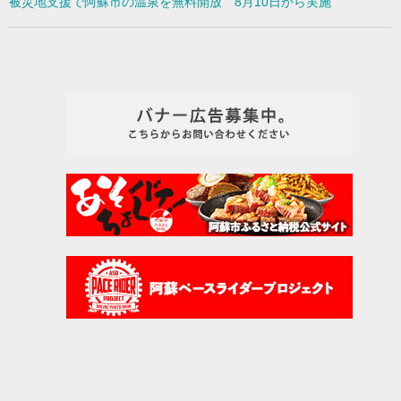
被災地支援で阿蘇市の温泉を無料開放 8月10日から実施