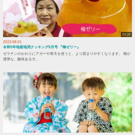
03:26
2023.08.01
令和5年地産地消クッキング8月号 『梅ゼリー』
ゼラチンのかわりにアガーや寒天を使うと、より固まりやすくなります。 梅が
濃厚な、酸味ある大...