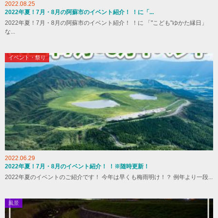
2022.08.25
2022年夏！7月・8月の阿蘇市のイベント紹介！ ！に「...
2022年夏！7月・8月の阿蘇市のイベント紹介！ ！に 「"こども"ゆかた縁日」
な...
イベント・祭り
2022.06.29
2022年夏！7月・8月のイベント紹介！ ！※随時更新！
2022年夏のイベントのご紹介です！ 今年は早くも梅雨明け！？ 例年より一段...
風景