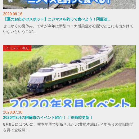
2020.08.18
【夏のお出かけスポット】ニジマスを釣って食べよう！阿蘇淡...
せっかくの夏休み。ですが今年は新型コロナ感染症が心配でどこにも出かけて
いないというご家...
イベント・祭り
2020.07.30
2020年8月の阿蘇市のイベント紹介！ ！※随時更新！
8月8日にはついに、熊本地震で切断されたJR豊肥本線はが4年余りの復旧期間
を得て全線開...