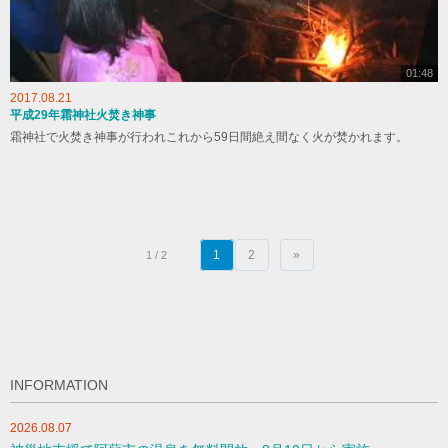
01:48
2017.08.21
平成29年霜神社火焚き神事
霜神社で火焚き神事が行われこれから59日間絶え間なく火が焚かれます。
1
2
»
1 / 2
INFORMATION
2026.08.07