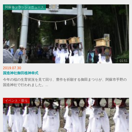
阿蘇市フラッシュニュース
01:51
2019.07.30
国造神社御田植神幸式
今年の稲の生育状況を見て回り、豊作を祈願する御田まつりが、阿蘇市手野の
国造神社で行われました。...
イベント・祭り