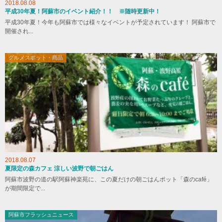
2018.08.08
平成30年夏！阿蘇市のイベント紹介！！ ※随時更新中！
平成30年夏！今年も阿蘇市では様々なイベントが予定されています！ 阿蘇市で
開催され...
グルメスポット・商品
2018.08.07
夏限定の森カフェ 涼しい波野で朝ごはん
阿蘇市波野の道の駅阿蘇神楽苑に、この夏だけの朝ごはんポット「森のcafé」
が期間限定で...
阿蘇市フラッシュニュース