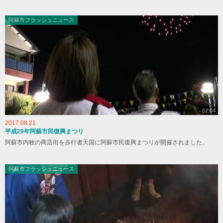
阿蘇市フラッシュニュース
02:04
2017.08.21
平成29年阿蘇市民復興まつり
阿蘇市内牧の商店街を歩行者天国に阿蘇市民復興まつりが開催されました。
阿蘇市フラッシュニュース