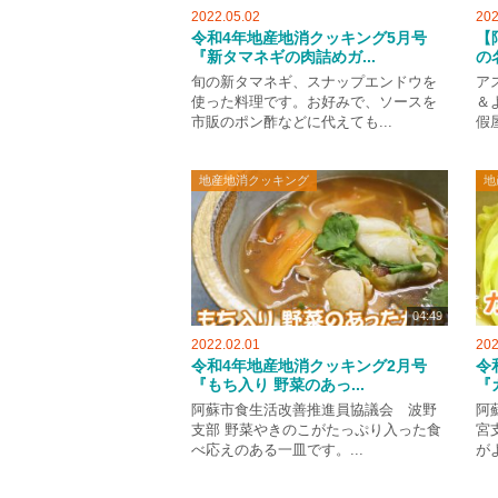
2022.05.02
202
令和4年地産地消クッキング5月号
【
『新タマネギの肉詰めガ...
の
旬の新タマネギ、スナップエンドウを
ア
使った料理です。お好みで、ソースを
＆
市販のポン酢などに代えても...
假
地産地消クッキング
地
04:49
2022.02.01
202
令和4年地産地消クッキング2月号
令
『もち入り 野菜のあっ...
『
阿蘇市食生活改善推進員協議会 波野
阿
支部 野菜やきのこがたっぷり入った食
宮
べ応えのある一皿です。...
が