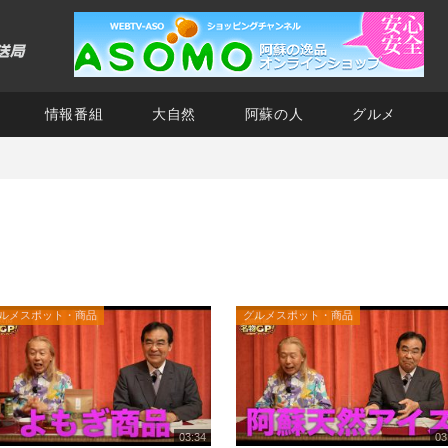
情報番組
大自然
阿蘇の人
グルメ
ルメスポット・商品
グルメスポット・商品
03:34
03