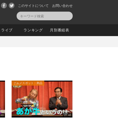
このサイトについて
お問い合わせ
ライブ
ランキング
月別番組表
グルメスポット・商品
:48
07:48