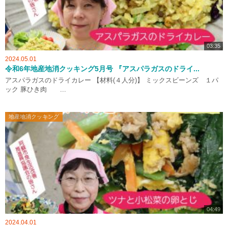
03:35
2024.05.01
令和6年地産地消クッキング5月号 『アスパラガスのドライ...
アスパラガスのドライカレー 【材料(４人分)】 ミックスビーンズ １パ
ック 豚ひき肉 ...
地産地消クッキング
04:49
2024.04.01