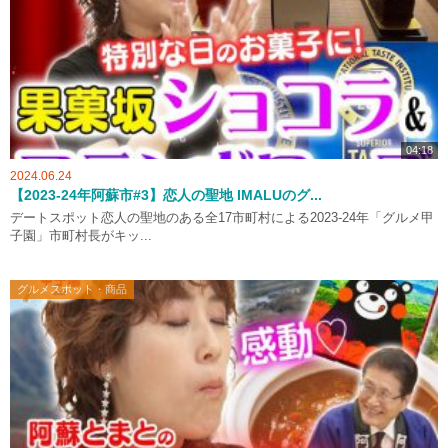
04:18
2024.06.24
【2023-24年阿蘇市#3】恋人の聖地 IMALUのグ...
デートスポット恋人の聖地のある全17市町村による2023-24年「グルメ甲
子園」市町村長がキッ...
グルメスポット・商品