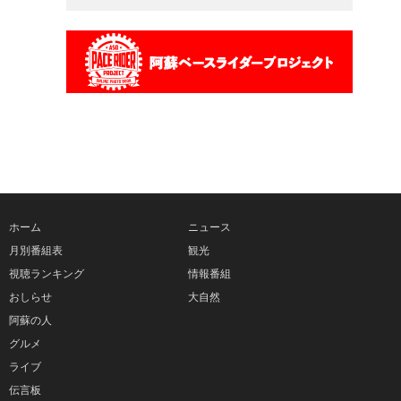
ホーム
ニュース
月別番組表
観光
視聴ランキング
情報番組
おしらせ
大自然
阿蘇の人
グルメ
ライブ
伝言板