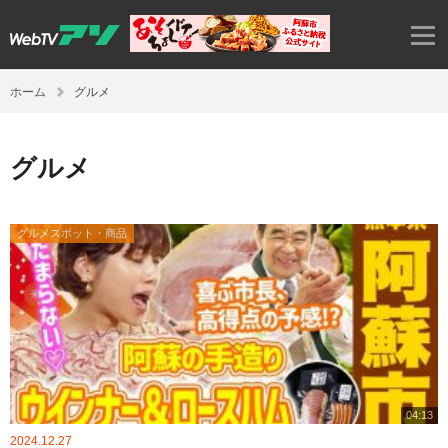
ホーム
グルメ
グルメ
グルメスポット・商品
04:13
2024.12.27