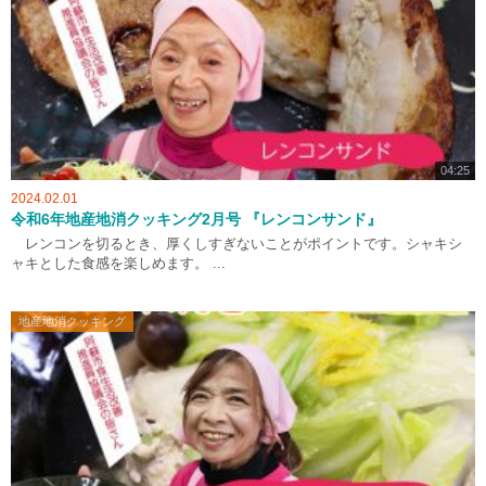
04:25
2024.02.01
令和6年地産地消クッキング2月号 『レンコンサンド』
レンコンを切るとき、厚くしすぎないことがポイントです。シャキシ
ャキとした食感を楽しめます。 ...
地産地消クッキング